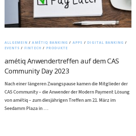
ALLGEMEIN
/
AMÉTIQ BANKING
/
APPS
/
DIGITAL BANKING
/
EVENTS
/
FINTECH
/
PRODUKTE
amétiq Anwendertreffen auf dem CAS
Community Day 2023
Nach einer längeren Zwangspause kamen die Mitglieder der
CAS Community – die Anwender der Modern Payment Lösung
von amétiq – zum diesjährigen Treffen am 21. März im
Seedamm Plaza in …