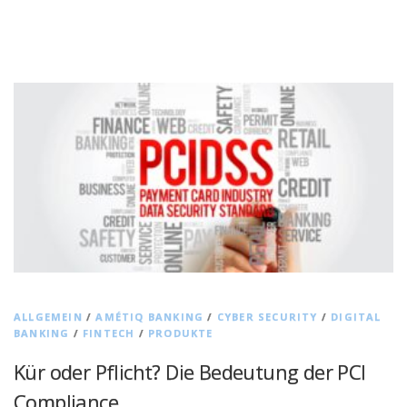
ALLGEMEIN
/
AMÉTIQ BANKING
/
CYBER SECURITY
/
DIGITAL
BANKING
/
FINTECH
/
PRODUKTE
Kür oder Pflicht? Die Bedeutung der PCI
Compliance