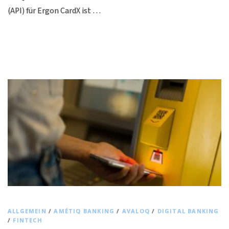
(API) für Ergon CardX ist …
ALLGEMEIN
/
AMÉTIQ BANKING
/
AVALOQ
/
DIGITAL BANKING
/
FINTECH