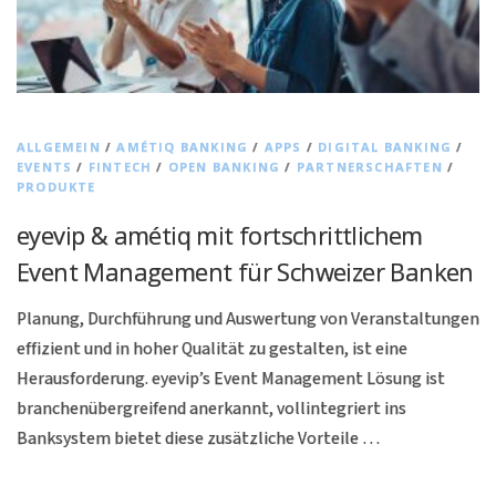
ALLGEMEIN
/
AMÉTIQ BANKING
/
APPS
/
DIGITAL BANKING
/
EVENTS
/
FINTECH
/
OPEN BANKING
/
PARTNERSCHAFTEN
/
PRODUKTE
eyevip & amétiq mit fortschrittlichem
Event Management für Schweizer Banken
Planung, Durchführung und Auswertung von Veranstaltungen
effizient und in hoher Qualität zu gestalten, ist eine
Herausforderung. eyevip’s Event Management Lösung ist
branchenübergreifend anerkannt, vollintegriert ins
Banksystem bietet diese zusätzliche Vorteile …