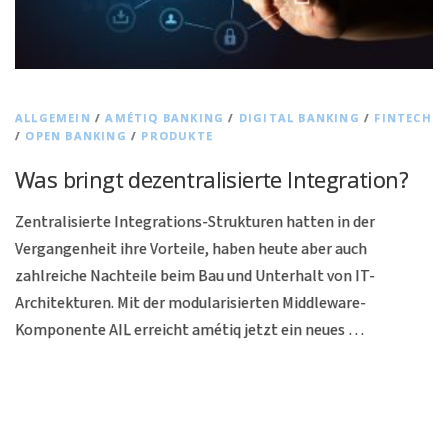
ALLGEMEIN
/
AMÉTIQ BANKING
/
DIGITAL BANKING
/
FINTECH
/
OPEN BANKING
/
PRODUKTE
Was bringt dezentralisierte Integration?
Zentralisierte Integrations-Strukturen hatten in der
Vergangenheit ihre Vorteile, haben heute aber auch
zahlreiche Nachteile beim Bau und Unterhalt von IT-
Architekturen. Mit der modularisierten Middleware-
Komponente AIL erreicht amétiq jetzt ein neues …