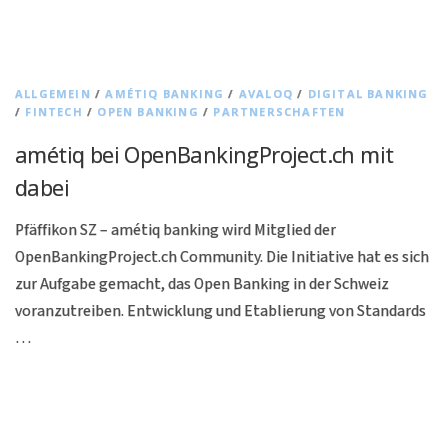
ALLGEMEIN
/
AMÉTIQ BANKING
/
AVALOQ
/
DIGITAL BANKING
/
FINTECH
/
OPEN BANKING
/
PARTNERSCHAFTEN
amétiq bei OpenBankingProject.ch mit
dabei
Pfäffikon SZ – amétiq banking wird Mitglied der
OpenBankingProject.ch Community. Die Initiative hat es sich
zur Aufgabe gemacht, das Open Banking in der Schweiz
voranzutreiben. Entwicklung und Etablierung von Standards
…