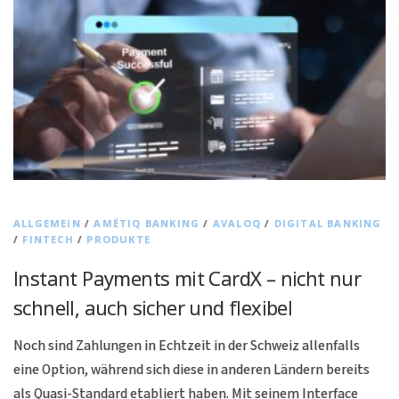
ALLGEMEIN
/
AMÉTIQ BANKING
/
AVALOQ
/
DIGITAL BANKING
/
FINTECH
/
PRODUKTE
Instant Payments mit CardX – nicht nur
schnell, auch sicher und flexibel
Noch sind Zahlungen in Echtzeit in der Schweiz allenfalls
eine Option, während sich diese in anderen Ländern bereits
als Quasi-Standard etabliert haben. Mit seinem Interface