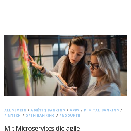
ALLGEMEIN
/
AMÉTIQ BANKING
/
APPS
/
DIGITAL BANKING
/
FINTECH
/
OPEN BANKING
/
PRODUKTE
Mit Microservices die agile