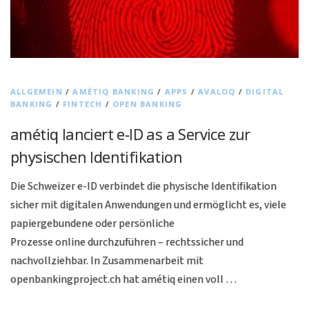
ALLGEMEIN
/
AMÉTIQ BANKING
/
APPS
/
AVALOQ
/
DIGITAL
BANKING
/
FINTECH
/
OPEN BANKING
amétiq lanciert e-ID as a Service zur
physischen Identifikation
Die Schweizer e-ID verbindet die physische Identifikation
sicher mit digitalen Anwendungen und ermöglicht es, viele
papiergebundene oder persönliche
Prozesse online durchzuführen – rechtssicher und
nachvollziehbar. In Zusammenarbeit mit
openbankingproject.ch hat amétiq einen voll …