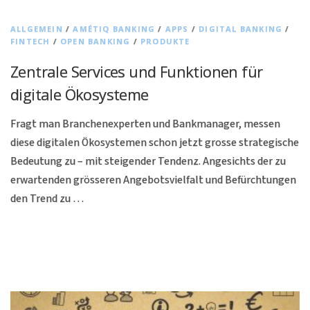
ALLGEMEIN
/
AMÉTIQ BANKING
/
APPS
/
DIGITAL BANKING
/
FINTECH
/
OPEN BANKING
/
PRODUKTE
Zentrale Services und Funktionen für
digitale Ökosysteme
Fragt man Branchenexperten und Bankmanager, messen
diese digitalen Ökosystemen schon jetzt grosse strategische
Bedeutung zu – mit steigender Tendenz. Angesichts der zu
erwartenden grösseren Angebotsvielfalt und Befürchtungen
den Trend zu …