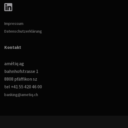
Impressum
Datenschutzerklärung
Kontakt
amétiq ag
bahnhofstrasse 1
8808 pfäffikon sz
tel +41 55 420 46 00
banking@ametiq.ch