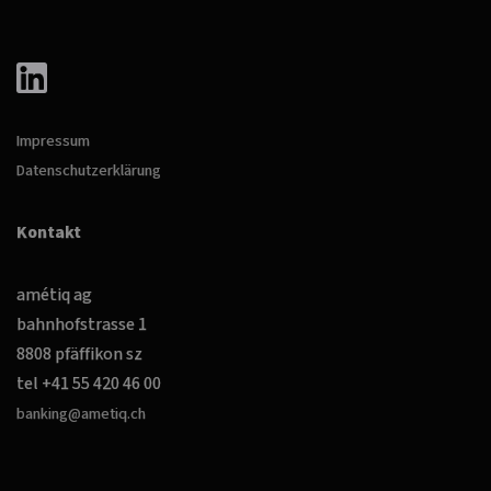
Impressum
Datenschutzerklärung
Kontakt
amétiq ag
bahnhofstrasse 1
8808 pfäffikon sz
tel +41 55 420 46 00
banking@ametiq.ch