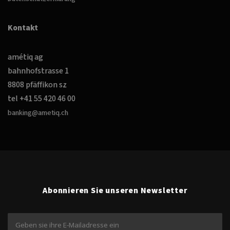
Kontakt
amétiq ag
bahnhofstrasse 1
8808 pfäffikon sz
tel +41 55 420 46 00
banking@ametiq.ch
Abonnieren Sie unseren Newsletter