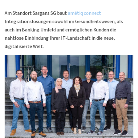
Am Standort Sargans SG baut
amétiq connect
Integrationslösungen sowohl im Gesundheitswesen, als
auch im Banking Umfeld und ermöglichen Kunden die
nahtlose Einbindung Ihrer IT-Landschaft in die neue,
digitalisierte Welt.