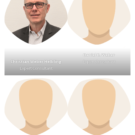
Daniel R. Weber
Christian Weber Helbling
Expert Consultant
Expert Consultant