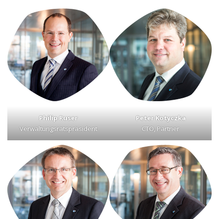
Philip Ruser
Peter Kotyczka
Verwaltungsratspräsident
CTO, Partner