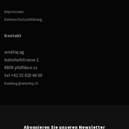
Impressum
Datenschutzerklärung
Kontakt
amétiq ag
bahnhofstrasse 1
8808 pfäffikon sz
tel +41 55 420 46 00
banking@ametiq.ch
Abonnieren Sie unseren Newsletter