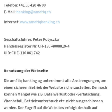
Telefon: +41 55 420 46 00
E-Mail:
banking@ametiq.ch
Internet:
www.ametiqbanking.ch
Geschäftsführer: Peter Kotyczka
Handelsregister Nr: CH-130-4008819-4
UID: CHE-110.061.742
Benutzung der Webseite
Die amétiq banking ag unternimmt alle Anstrengungen, um
einen sicheren Betrieb der Website sicherzustellen. Dennoch
können Mängel wie z.B. Datenverlust oder -verfälschung,
Virenbefall, Betriebsunterbruch etc. nicht ausgeschlossen
werden. Der Zugriff auf die Websites erfolgt deshalb auf