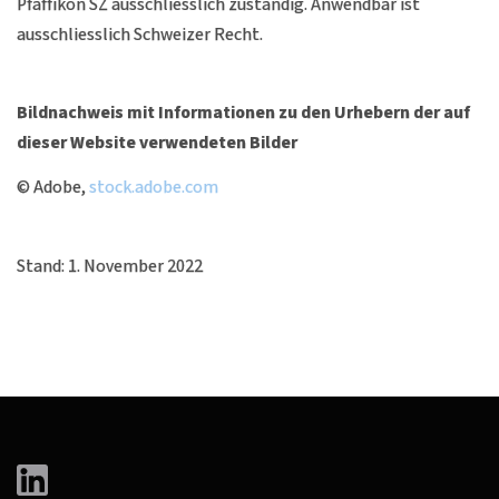
Pfäffikon SZ ausschliesslich zuständig. Anwendbar ist
ausschliesslich Schweizer Recht.
Bildnachweis mit Informationen zu den Urhebern der auf
dieser Website verwendeten Bilder
© Adobe,
stock.adobe.com
Stand: 1. November 2022