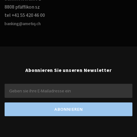
8808 pfäffikon sz
tel +41 55 420 46 00
banking@ametiq.ch
Abonnieren Sie unseren Newsletter