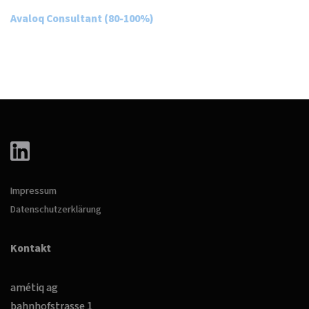
Avaloq Consultant (80-100%)
Impressum
Datenschutzerklärung
Kontakt
amétiq ag
bahnhofstrasse 1