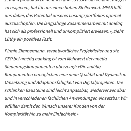
zu reagieren, hat für uns einen hohen Stellenwert. MPAS hilft
uns dabei, das Potential unseres Lösungsportfolios optimal
auszuschöpfen. Die langjährige Zusammenarbeit mit amétiq
hat sich als professionell und unkompliziert erwiesen.», zieht
Lüthy ein positives Fazit.
Pirmin Zimmermann, verantwortlicher Projektleiter und stv.
CEO bei amétiq banking ist vom Mehrwert der amétiq
Steuerungskomponenten überzeugt: «Die amétiq
Komponenten ermöglichen eine neue Qualität und Dynamik in
Umsetzung und Adaptionsfähigkeit von Digitalprojekten. Die
schlanken Bausteine sind leicht anpassbar, wiederverwendbar
und in verschiedenen fachlichen Anwendungen einsetzbar. Wir
erfüllen damit den Wunsch unserer Kunden von der
Komplexität hin zu mehr Einfachheit.»