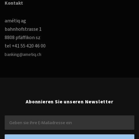
Kontakt
amétiq ag
bahnhofstrasse 1
8808 pfäffikon sz
tel +41 55 420 46 00
banking@ametiq.ch
Abonnieren Sie unseren Newsletter