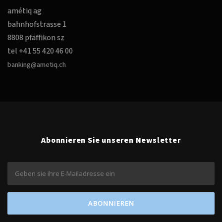
amétiq ag
bahnhofstrasse 1
8808 pfäffikon sz
tel +41 55 420 46 00
banking@ametiq.ch
Abonnieren Sie unseren Newsletter