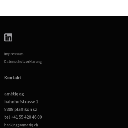
Impressum
Datenschutzerklärung
Kontakt
amétiq ag
bahnhofstrasse 1
8808 pfäffikon sz
tel +41 55 420 46 00
banking@ametiq.ch