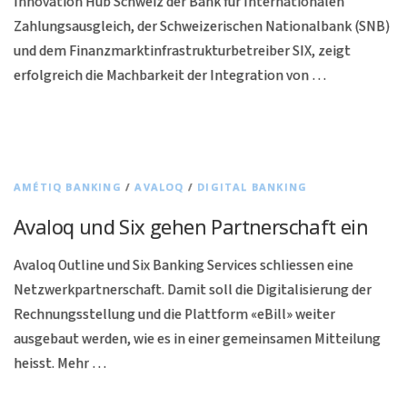
Innovation Hub Schweiz der Bank für Internationalen
Zahlungsausgleich, der Schweizerischen Nationalbank (SNB)
und dem Finanzmarktinfrastrukturbetreiber SIX, zeigt
erfolgreich die Machbarkeit der Integration von …
AMÉTIQ BANKING
/
AVALOQ
/
DIGITAL BANKING
Avaloq und Six gehen Partnerschaft ein
Avaloq Outline und Six Banking Services schliessen eine
Netzwerkpartnerschaft. Damit soll die Digitalisierung der
Rechnungsstellung und die Plattform «eBill» weiter
ausgebaut werden, wie es in einer gemeinsamen Mitteilung
heisst. Mehr …