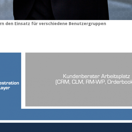
ern den Einsatz für verschiedene Benutzergruppen