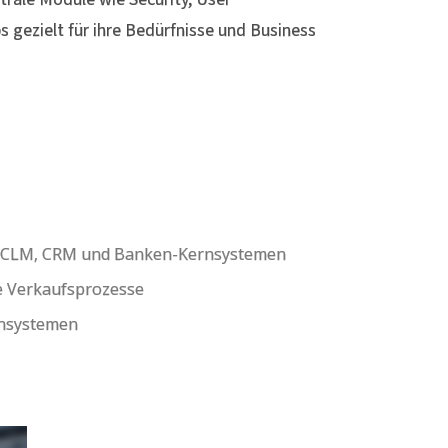
 gezielt für ihre Bedürfnisse und Business
mit CLM, CRM und Banken-Kernsystemen
ie Verkaufsprozesse
rnsystemen