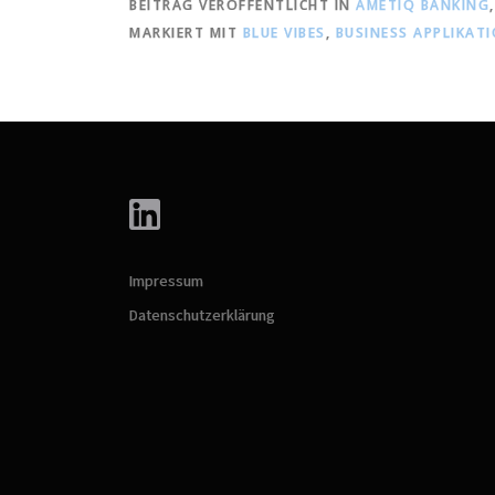
BEITRAG VERÖFFENTLICHT IN
AMÉTIQ BANKING
MARKIERT MIT
BLUE VIBES
,
BUSINESS APPLIKAT
Impressum
Datenschutzerklärung