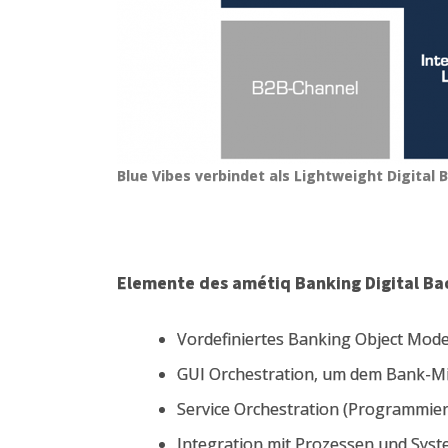
Blue Vibes verbindet als Lightweight Digital
Elemente des amétiq Banking Digital B
Vordefiniertes Banking Object Mod
GUI Orchestration, um dem Bank-Mit
Service Orchestration (Programmier
Integration mit Prozessen und Syste