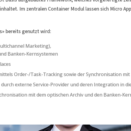
altet. Im zentralen Container Modul lassen sich Micro Apps
s» bereits genutzt wird:
ultichannel Marketing),
s und Banken-Kernsystemen
laces
ittels Order-/Task-Tracking sowie der Synchronisation 
urch externe Service-Provider und deren Integration in d
chronisation mit dem optischen Archiv und den Banken-Ke