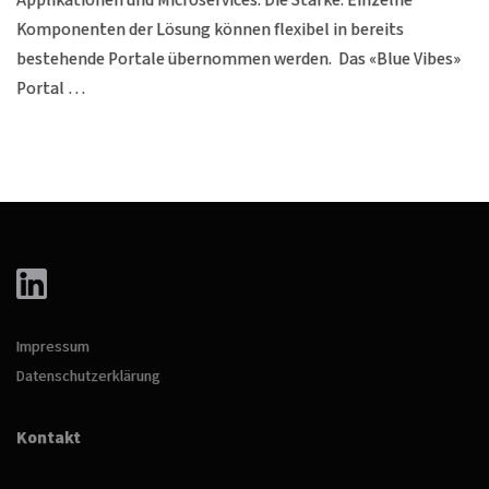
Applikationen und Microservices. Die Stärke: Einzelne
Komponenten der Lösung können flexibel in bereits
bestehende Portale übernommen werden. Das «Blue Vibes»
Portal …
Impressum
Datenschutzerklärung
Kontakt