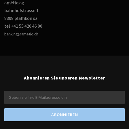
amétiq ag
bahnhofstrasse 1
8808 pfäffikon sz
tel +41 55 420 46 00
banking@ametiq.ch
Abonnieren Sie unseren Newsletter