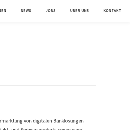
GEN
NEWS
JOBS
ÜBER UNS
KONTAKT
ermarktung von digitalen Banklösungen
dukt- und Serviceangebots sowie einer