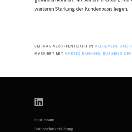
weiteren Stärkung der Kundenbasis liegen.
BEITRAG VERÖFFENTLICHT IN
ALLGEMEIN
,
AMÉT
MARKIERT MIT
AMÉTIQ BANKING
,
BUSINESS DE
Impressum
Datenschutzerklärung