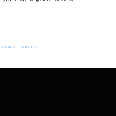
D WALTER
,
SERVICES