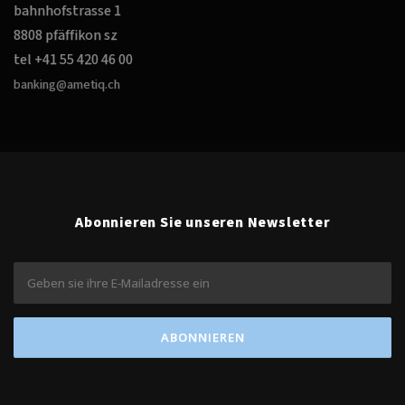
bahnhofstrasse 1
8808 pfäffikon sz
tel +41 55 420 46 00
banking@ametiq.ch
Abonnieren Sie unseren Newsletter