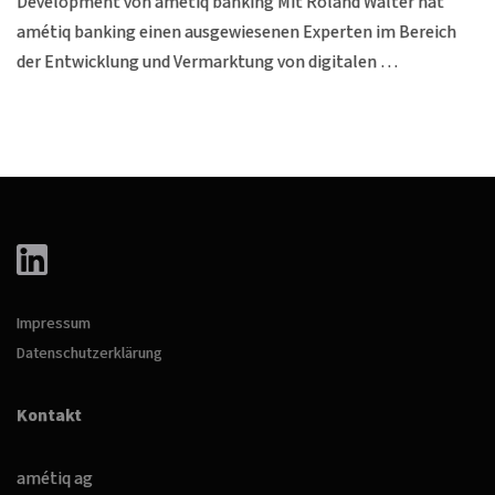
Development von amétiq banking Mit Roland Walter hat
amétiq banking einen ausgewiesenen Experten im Bereich
der Entwicklung und Vermarktung von digitalen …
Impressum
Datenschutzerklärung
Kontakt
amétiq ag