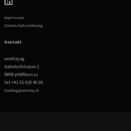
Impressum
Datenschutzerklärung
Kontakt
amétiq ag
bahnhofstrasse 1
8808 pfäffikon sz
tel +41 55 420 46 00
banking@ametiq.ch