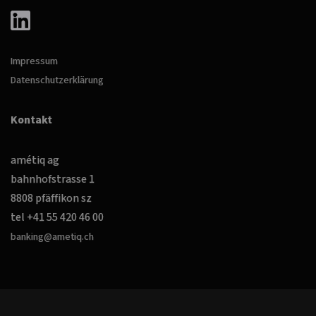
Impressum
Datenschutzerklärung
Kontakt
amétiq ag
bahnhofstrasse 1
8808 pfäffikon sz
tel +41 55 420 46 00
banking@ametiq.ch