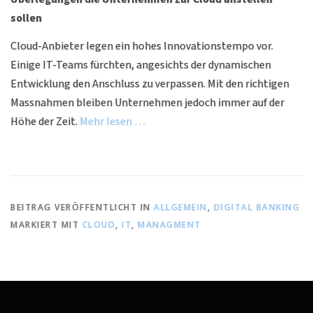
sollen
Cloud-Anbieter legen ein hohes Innovationstempo vor.
Einige IT-Teams fürchten, angesichts der dynamischen
Entwicklung den Anschluss zu verpassen. Mit den richtigen
Massnahmen bleiben Unternehmen jedoch immer auf der
Höhe der Zeit.
Mehr lesen …
BEITRAG VERÖFFENTLICHT IN
ALLGEMEIN
,
DIGITAL BANKING
MARKIERT MIT
CLOUD
,
IT
,
MANAGMENT