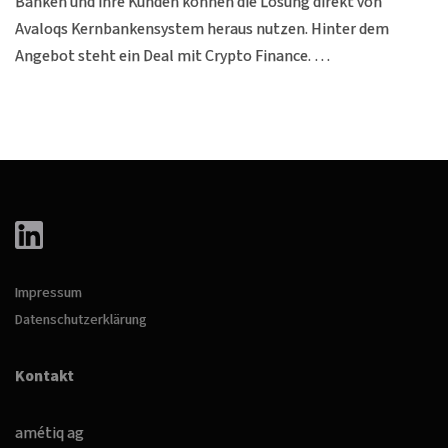
Banken und ihre Kunden können die Lösung direkt von
Avaloqs Kernbankensystem heraus nutzen. Hinter dem
Angebot steht ein Deal mit Crypto Finance. …
Impressum
Datenschutzerklärung
Kontakt
amétiq ag