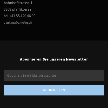
bahnhofstrasse 1
8808 pfäffikon sz
tel +41 55 420 46 00
banking@ametiq.ch
Abonnieren Sie unseren Newsletter