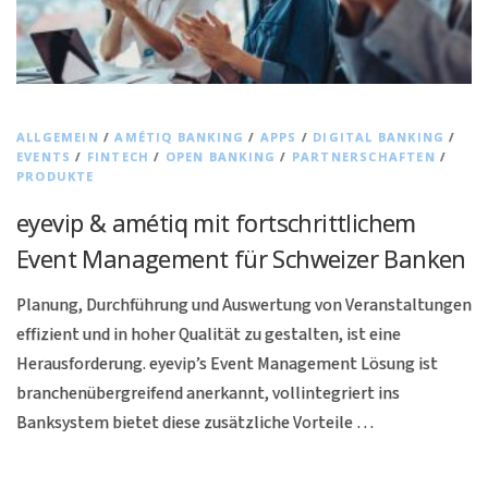
ALLGEMEIN
/
AMÉTIQ BANKING
/
APPS
/
DIGITAL BANKING
/
EVENTS
/
FINTECH
/
OPEN BANKING
/
PARTNERSCHAFTEN
/
PRODUKTE
eyevip & amétiq mit fortschrittlichem
Event Management für Schweizer Banken
Planung, Durchführung und Auswertung von Veranstaltungen
effizient und in hoher Qualität zu gestalten, ist eine
Herausforderung. eyevip’s Event Management Lösung ist
branchenübergreifend anerkannt, vollintegriert ins
Banksystem bietet diese zusätzliche Vorteile …