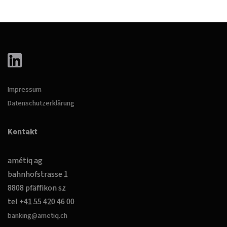
Impressum
Datenschutzerklärung
Kontakt
amétiq ag
bahnhofstrasse 1
8808 pfäffikon sz
tel +41 55 420 46 00
banking@ametiq.ch