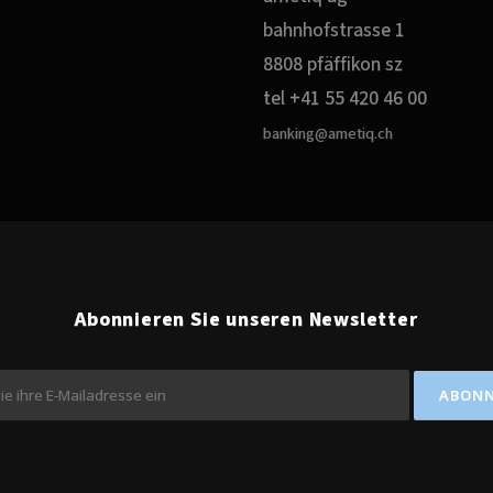
bahnhofstrasse 1
8808 pfäffikon sz
tel +41 55 420 46 00
banking@ametiq.ch
Abonnieren Sie unseren Newsletter