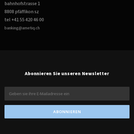
bahnhofstrasse 1
8808 pfäffikon sz
tel +41 55 420 46 00
banking@ametiq.ch
Abonnieren Sie unseren Newsletter