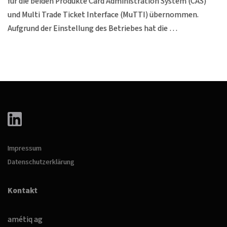
für die beiden Produkte Card Administration System (CAS)
und Multi Trade Ticket Interface (MuTTI) übernommen.
Aufgrund der Einstellung des Betriebes hat die …
Impressum
Datenschutzerklärung
Kontakt
amétiq ag