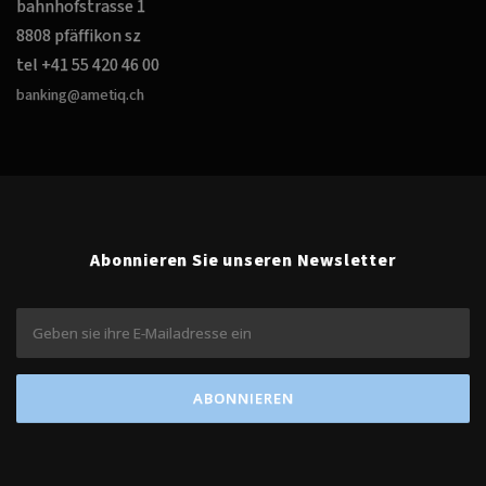
bahnhofstrasse 1
8808 pfäffikon sz
tel +41 55 420 46 00
banking@ametiq.ch
Abonnieren Sie unseren Newsletter