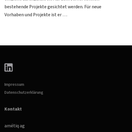
bestehende Projekte gesichtet werden. Für neue
Vorhaben und Projekte ist er …
Impressum
Datenschutzerklärung
Kontakt
amétiq ag