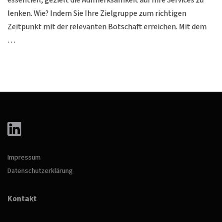
essentiell, gezielt die Aufmerksamkeit auf Ihre Services zu
lenken. Wie? Indem Sie Ihre Zielgruppe zum richtigen
Zeitpunkt mit der relevanten Botschaft erreichen. Mit dem
…
Impressum
Datenschutzerklärung
Kontakt