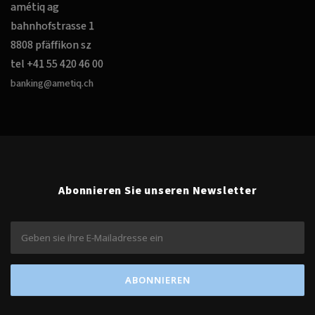
amétiq ag
bahnhofstrasse 1
8808 pfäffikon sz
tel +41 55 420 46 00
banking@ametiq.ch
Abonnieren Sie unseren Newsletter