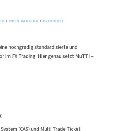
CH
/
OPEN BANKING
/
PRODUKTE
eine hochgradig standardisierte und
or im FX Trading. Hier genau setzt MuTTI –
x
 System (CAS) und Multi Trade Ticket