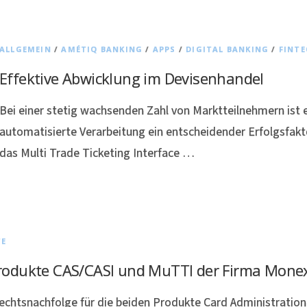
ALLGEMEIN
/
AMÉTIQ BANKING
/
APPS
/
DIGITAL BANKING
/
FINTE
Effektive Abwicklung im Devisenhandel
Bei einer stetig wachsenden Zahl von Marktteilnehmern ist 
automatisierte Verarbeitung ein entscheidender Erfolgsfakt
das Multi Trade Ticketing Interface …
TE
rodukte CAS/CASI und MuTTI der Firma Mone
echtsnachfolge für die beiden Produkte Card Administration