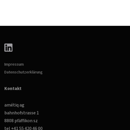
Impressum
Datenschutzerklärung
Kontakt
amétiq ag
bahnhofstrasse 1
8808 pfäffikon sz
tel +41 55 420 46 00