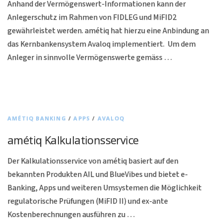
Anhand der Vermögenswert-Informationen kann der
Anlegerschutz im Rahmen von FIDLEG und MiFID2
gewährleistet werden. amétiq hat hierzu eine Anbindung an
das Kernbankensystem Avaloq implementiert. Um dem
Anleger in sinnvolle Vermögenswerte gemäss …
AMÉTIQ BANKING
/
APPS
/
AVALOQ
amétiq Kalkulationsservice
Der Kalkulationsservice von amétiq basiert auf den
bekannten Produkten AIL und BlueVibes und bietet e-
Banking, Apps und weiteren Umsystemen die Möglichkeit
regulatorische Prüfungen (MiFID II) und ex-ante
Kostenberechnungen ausführen zu …