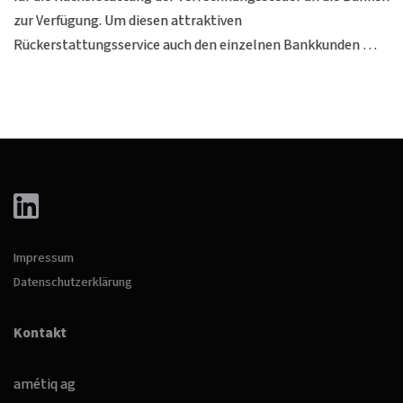
zur Verfügung. Um diesen attraktiven
Rückerstattungsservice auch den einzelnen Bankkunden …
Impressum
Datenschutzerklärung
Kontakt
amétiq ag