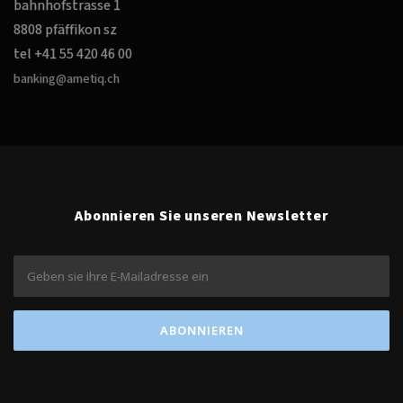
bahnhofstrasse 1
8808 pfäffikon sz
tel +41 55 420 46 00
banking@ametiq.ch
Abonnieren Sie unseren Newsletter