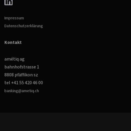
Impressum
Datenschutzerklärung
Kontakt
amétiq ag
bahnhofstrasse 1
8808 pfäffikon sz
tel +41 55 420 46 00
banking@ametiq.ch