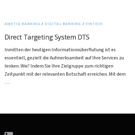
AMÉTIQ BANKING
/
DIGITAL BANKING
/
FINTECH
Direct Targeting System DTS
Inmitten der heutigen Informationsüberflutung ist es
essentiell, gezielt die Aufmerksamkeit auf Ihre Services zu
lenken. Wie? Indem Sie Ihre Zielgruppe zum richtigen
Zeitpunkt mit der relevanten Botschaft erreichen. Mit dem
…