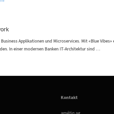
one
work
ür Business Applikationen und Microservices. Mit «Blue Vibes»
den. In einer modernen Banken IT-Architektur sind …
Kontakt
amétiq ag