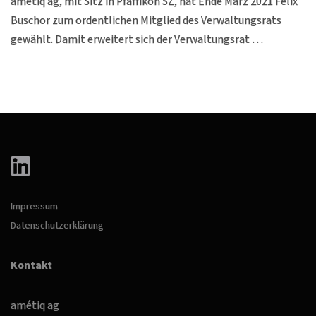
amétiq ag, mit Sitz in Pfäffikon SZ, hat Ende März 2021 Felix
Buschor zum ordentlichen Mitglied des Verwaltungsrats
gewählt. Damit erweitert sich der Verwaltungsrat …
Impressum
Datenschutzerklärung
Kontakt
amétiq ag