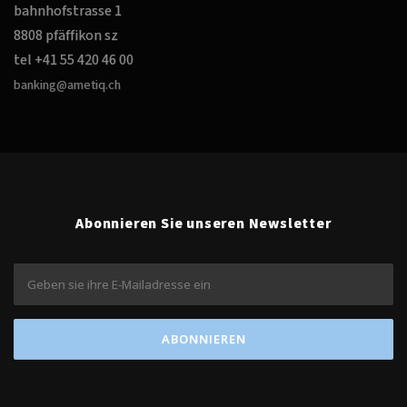
bahnhofstrasse 1
8808 pfäffikon sz
tel +41 55 420 46 00
banking@ametiq.ch
Abonnieren Sie unseren Newsletter