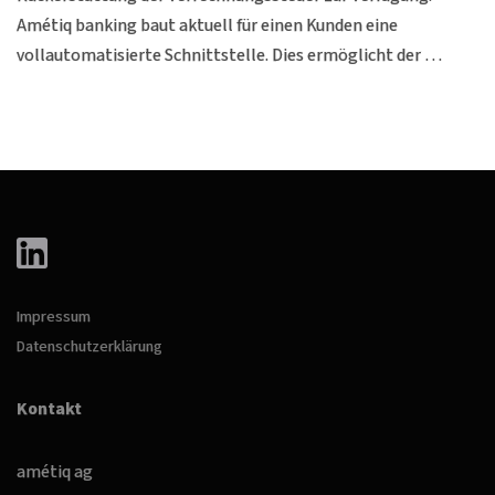
Amétiq banking baut aktuell für einen Kunden eine
vollautomatisierte Schnittstelle. Dies ermöglicht der …
Impressum
Datenschutzerklärung
Kontakt
amétiq ag