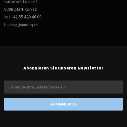
bahnhofstrasse 1
8808 pfäffikon sz
tel +41 55 420 46 00
banking@ametiq.ch
Abonnieren Sie unseren Newsletter