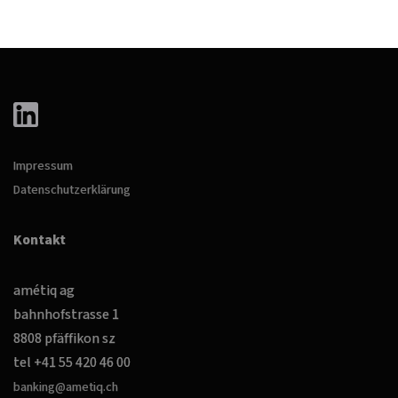
Impressum
Datenschutzerklärung
Kontakt
amétiq ag
bahnhofstrasse 1
8808 pfäffikon sz
tel +41 55 420 46 00
banking@ametiq.ch