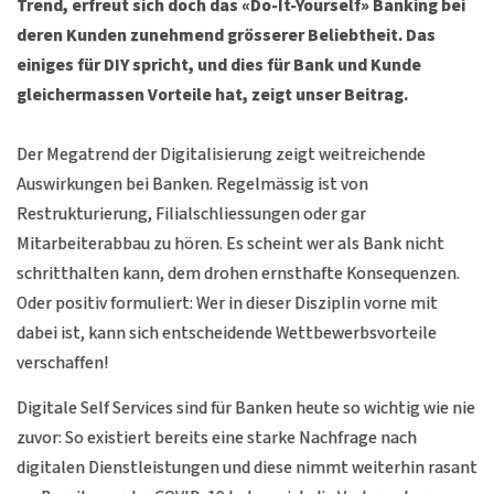
Trend, erfreut sich doch das «Do-It-Yourself» Banking bei
deren Kunden zunehmend grösserer Beliebtheit. Das
einiges für DIY spricht, und dies für Bank und Kunde
gleichermassen Vorteile hat, zeigt unser Beitrag.
Der Megatrend der Digitalisierung zeigt weitreichende
Auswirkungen bei Banken. Regelmässig ist von
Restrukturierung, Filialschliessungen oder gar
Mitarbeiterabbau zu hören. Es scheint wer als Bank nicht
schritthalten kann, dem drohen ernsthafte Konsequenzen.
Oder positiv formuliert: Wer in dieser Disziplin vorne mit
dabei ist, kann sich entscheidende Wettbewerbsvorteile
verschaffen!
Digitale Self Services sind für Banken heute so wichtig wie nie
zuvor: So existiert bereits eine starke Nachfrage nach
digitalen Dienstleistungen und diese nimmt weiterhin rasant