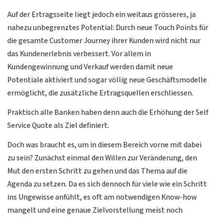
Auf der Ertragsseite liegt jedoch ein weitaus grösseres, ja
nahezu unbegrenztes Potential: Durch neue Touch Points für
die gesamte Customer Journey ihrer Kunden wird nicht nur
das Kundenerlebnis verbessert. Vor allem in
Kundengewinnung und Verkauf werden damit neue
Potentiale aktiviert und sogar völlig neue Geschäftsmodelle
ermöglicht, die zusätzliche Ertragsquellen erschliessen.
Praktisch alle Banken haben denn auch die Erhöhung der Self
Service Quote als Ziel definiert.
Doch was braucht es, um in diesem Bereich vorne mit dabei
zu sein? Zunächst einmal den Willen zur Veränderung, den
Mut den ersten Schritt zu gehen und das Thema auf die
Agenda zu setzen. Da es sich dennoch für viele wie ein Schritt
ins Ungewisse anfühlt, es oft am notwendigen Know-how
mangelt und eine genaue Zielvorstellung meist noch