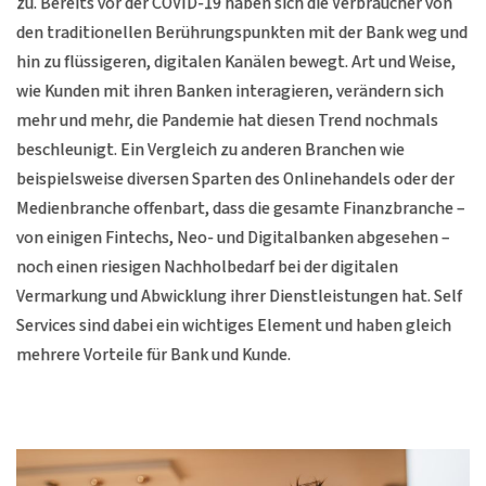
zu. Bereits vor der COVID-19 haben sich die Verbraucher von
den traditionellen Berührungspunkten mit der Bank weg und
hin zu flüssigeren, digitalen Kanälen bewegt. Art und Weise,
wie Kunden mit ihren Banken interagieren, verändern sich
mehr und mehr, die Pandemie hat diesen Trend nochmals
beschleunigt. Ein Vergleich zu anderen Branchen wie
beispielsweise diversen Sparten des Onlinehandels oder der
Medienbranche offenbart, dass die gesamte Finanzbranche –
von einigen Fintechs, Neo- und Digitalbanken abgesehen –
noch einen riesigen Nachholbedarf bei der digitalen
Vermarkung und Abwicklung ihrer Dienstleistungen hat. Self
Services sind dabei ein wichtiges Element und haben gleich
mehrere Vorteile für Bank und Kunde.