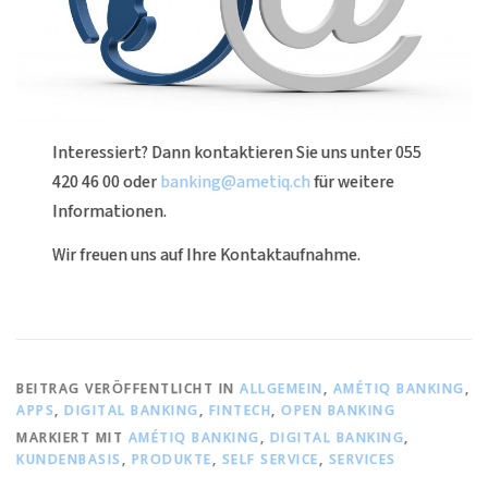
Interessiert? Dann kontaktieren Sie uns unter 055
420 46 00 oder
banking@ametiq.ch
für weitere
Informationen.
Wir freuen uns auf Ihre Kontaktaufnahme.
BEITRAG VERÖFFENTLICHT IN
ALLGEMEIN
,
AMÉTIQ BANKING
,
APPS
,
DIGITAL BANKING
,
FINTECH
,
OPEN BANKING
MARKIERT MIT
AMÉTIQ BANKING
,
DIGITAL BANKING
,
KUNDENBASIS
,
PRODUKTE
,
SELF SERVICE
,
SERVICES