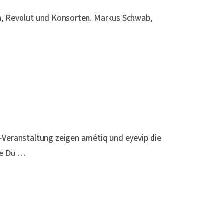
on, Revolut und Konsorten. Markus Schwab,
-Veranstaltung zeigen amétiq und eyevip die
ie Du …