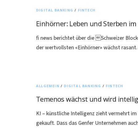
DIGITAL BANKING
/
FINTECH
Einhörner: Leben und Sterben im 
fi news berichtet über die Schweizer Bloc
der wertvollsten «Einhörner» wächst rasant.
ALLGEMEIN
/
DIGITAL BANKING
/
FINTECH
Temenos wächst und wird intelli
KI – künstliche Intelligenz zieht vermehrt i
gekauft. Dass das Genfer Unternehmen auch