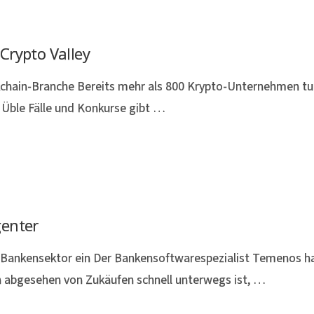
Crypto Valley
kchain-Branche Bereits mehr als 800 Krypto-Unternehmen tu
 Üble Fälle und Konkurse gibt …
genter
m Bankensektor ein Der Bankensoftwarespezialist Temenos hat
 abgesehen von Zukäufen schnell unterwegs ist, …