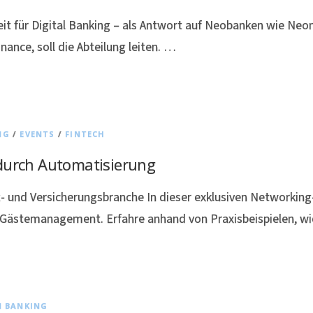
eit für Digital Banking – als Antwort auf Neobanken wie Ne
nance, soll die Abteilung leiten. …
NG
/
EVENTS
/
FINTECH
 durch Automatisierung
z- und Versicherungsbranche In dieser exklusiven Networking
d Gästemanagement. Erfahre anhand von Praxisbeispielen, w
N BANKING