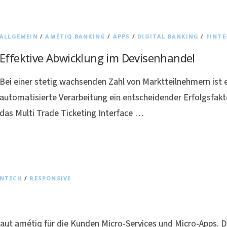
ALLGEMEIN
/
AMÉTIQ BANKING
/
APPS
/
DIGITAL BANKING
/
FINTE
Effektive Abwicklung im Devisenhandel
Bei einer stetig wachsenden Zahl von Marktteilnehmern ist 
automatisierte Verarbeitung ein entscheidender Erfolgsfakt
das Multi Trade Ticketing Interface …
INTECH
/
RESPONSIVE
aut amétiq für die Kunden Micro-Services und Micro-Apps. D