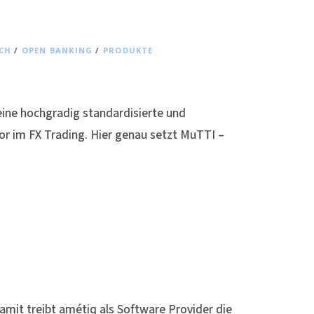
CH
/
OPEN BANKING
/
PRODUKTE
eine hochgradig standardisierte und
or im FX Trading. Hier genau setzt MuTTI –
amit treibt amétiq als Software Provider die