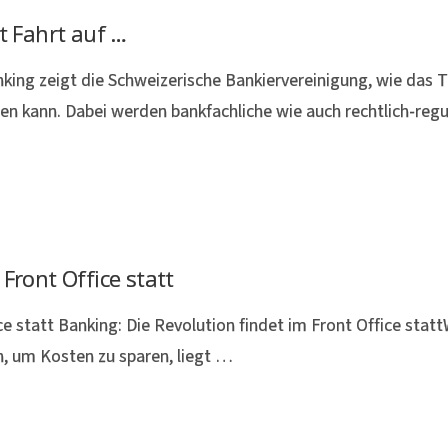
 Fahrt auf …
nking zeigt die Schweizerische Bankiervereinigung, wie da
lten kann. Dabei werden bankfachliche wie auch rechtlich-r
Front Office statt
ce statt Banking: Die Revolution findet im Front Office sta
n, um Kosten zu sparen, liegt …