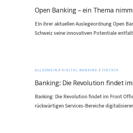
Open Banking – ein Thema nimmt
EIn ihrer aktuellen Auslegeordnung Open Ba
Schweiz seine innovativen Potentiale entfa
ALLGEMEIN
/
DIGITAL BANKING
/
FINTECH
Banking: Die Revolution findet im 
Banking: Die Revolution findet im Front Offi
rückwärtigen Services-Bereiche digitalisiere