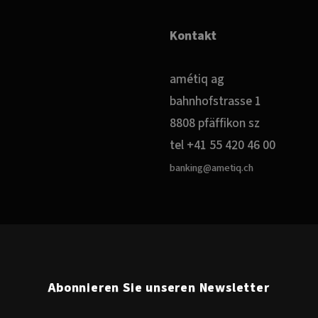
Kontakt
amétiq ag
bahnhofstrasse 1
8808 pfäffikon sz
tel +41 55 420 46 00
banking@ametiq.ch
Abonnieren Sie unseren Newsletter