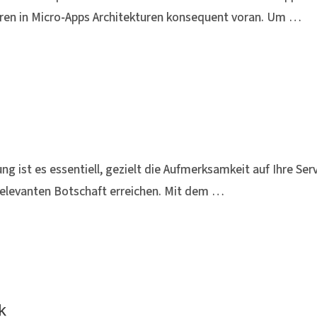
en in Micro-Apps Architekturen konsequent voran. Um …
g ist es essentiell, gezielt die Aufmerksamkeit auf Ihre Serv
 relevanten Botschaft erreichen. Mit dem …
k