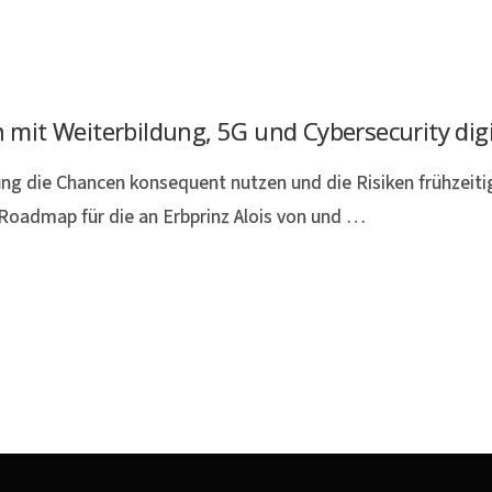
h mit Weiterbildung, 5G und Cybersecurity digi
ung die Chancen konsequent nutzen und die Risiken frühzeitig
le Roadmap für die an Erbprinz Alois von und …