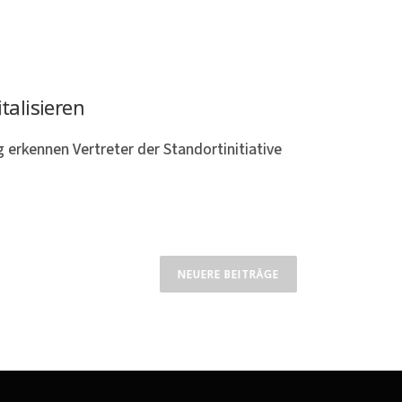
talisieren
 erkennen Vertreter der Standortinitiative
NEUERE BEITRÄGE