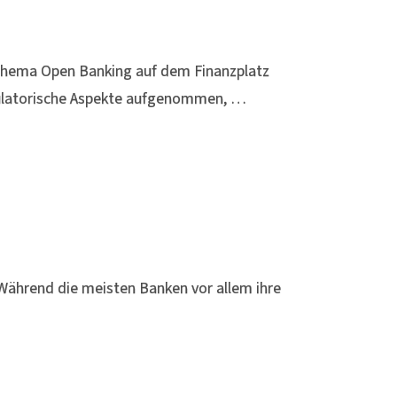
s Thema Open Banking auf dem Finanzplatz
egulatorische Aspekte aufgenommen, …
ttWährend die meisten Banken vor allem ihre