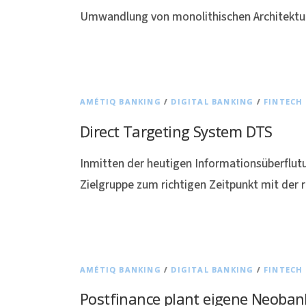
Umwandlung von monolithischen Architektur
AMÉTIQ BANKING
/
DIGITAL BANKING
/
FINTECH
Direct Targeting System DTS
Inmitten der heutigen Informationsüberflutun
Zielgruppe zum richtigen Zeitpunkt mit der
AMÉTIQ BANKING
/
DIGITAL BANKING
/
FINTECH
Postfinance plant eigene Neoban