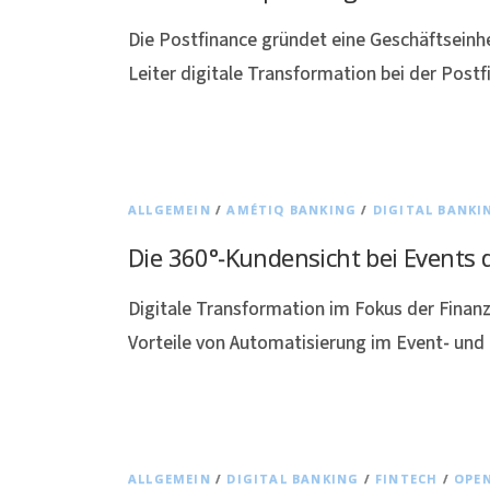
Die Postfinance gründet eine Geschäftseinh
Leiter digitale Transformation bei der Postfi
ALLGEMEIN
/
AMÉTIQ BANKING
/
DIGITAL BANKI
Die 360°-Kundensicht bei Events
Digitale Transformation im Fokus der Finan
Vorteile von Automatisierung im Event- un
ALLGEMEIN
/
DIGITAL BANKING
/
FINTECH
/
OPE